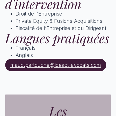
d'intervention
Droit de l'Entreprise
Private Equity & Fusions-Acquisitions
Fiscalité de l’Entreprise et du Dirigeant
Langues pratiquées
Français
Anglais
maud.partouche@ideact-avocats.com
Les