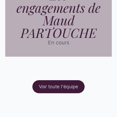
engagements de
Maud
PARTOUCHE
En cours
Voir toute l'équipe