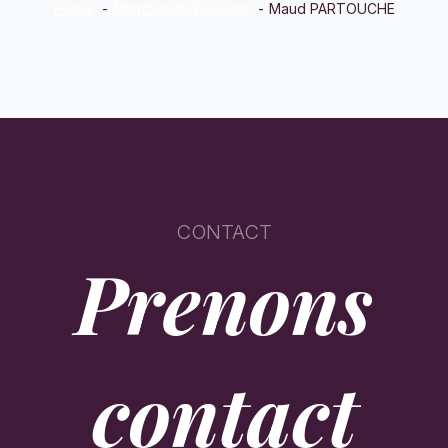
Home
Membre de l'équipe
Maud PARTOUCHE
CONTACT
Prenons
contact