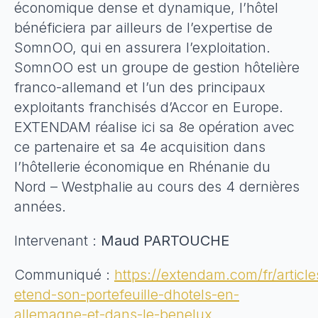
économique dense et dynamique, l’hôtel
bénéficiera par ailleurs de l’expertise de
SomnOO, qui en assurera l’exploitation.
SomnOO est un groupe de gestion hôtelière
franco-allemand et l’un des principaux
exploitants franchisés d’Accor en Europe.
EXTENDAM réalise ici sa 8e opération avec
ce partenaire et sa 4e acquisition dans
l’hôtellerie économique en Rhénanie du
Nord – Westphalie au cours des 4 dernières
années.
Intervenant :
Maud PARTOUCHE
Communiqué :
https://extendam.com/fr/articl
etend-son-portefeuille-dhotels-en-
allemagne-et-dans-le-benelux