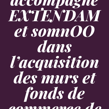
EXTENDAM
et somnOO
dans
l’acquisition
des murs et
fonds de
commerce de